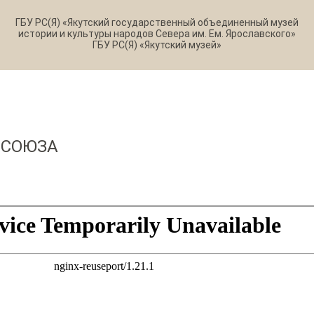
ГБУ РС(Я) «Якутский государственный объединенный музей
истории и культуры народов Севера им. Ем. Ярославского»
ГБУ РС(Я) «Якутский музей»
 СОЮЗА