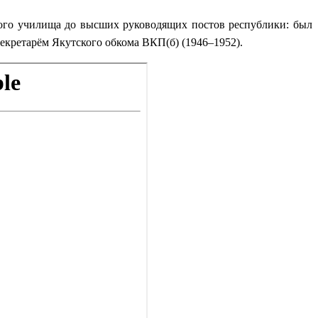
ого училища до высших руководящих постов республики: был
екретарём Якутского обкома ВКП(б) (1946–1952).