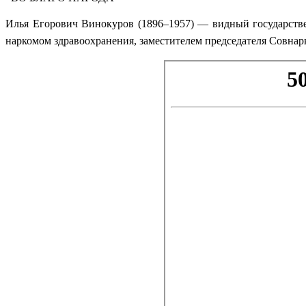
Илья Егорович Винокуров (1896–1957) — видный государств
наркомом здравоохранения, заместителем председателя Совнар