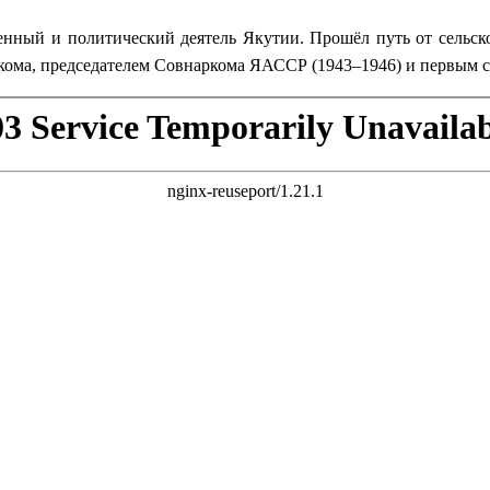
енный и политический деятель Якутии. Прошёл путь от сельск
кома, председателем Совнаркома ЯАССР (1943–1946) и первым с