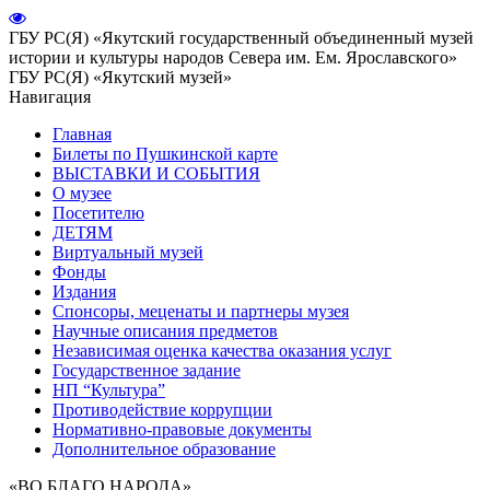
ГБУ РС(Я) «Якутский государственный объединенный музей
истории и культуры народов Севера им. Ем. Ярославского»
ГБУ РС(Я) «Якутский музей»
Навигация
Главная
Билеты по Пушкинской карте
ВЫСТАВКИ И СОБЫТИЯ
О музее
Посетителю
ДЕТЯМ
Виртуальный музей
Фонды
Издания
Спонсоры, меценаты и партнеры музея
Научные описания предметов
Независимая оценка качества оказания услуг
Государственное задание
НП “Культура”
Противодействие коррупции
Нормативно-правовые документы
Дополнительное образование
«ВО БЛАГО НАРОДА»