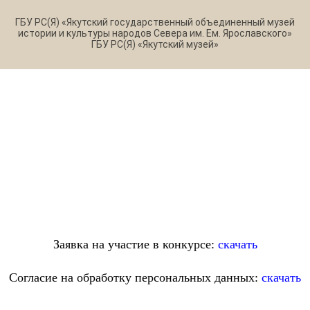
ГБУ РС(Я) «Якутский государственный объединенный музей
истории и культуры народов Севера им. Ем. Ярославского»
ГБУ РС(Я) «Якутский музей»
Заявка на участие в конкурсе:
скачать
Согласие на обработку персональных данных:
скачать