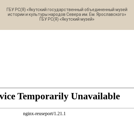
ГБУ РС(Я) «Якутский государственный объединенный музей
истории и культуры народов Севера им. Ем. Ярославского»
ГБУ РС(Я) «Якутский музей»