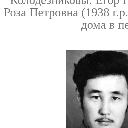
Колодезниковы: Егор П
Роза Петровна (1938 г.
дома в п