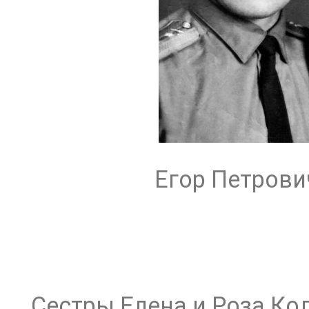
Егор Петрович
Сестры Елена и Роза Ко