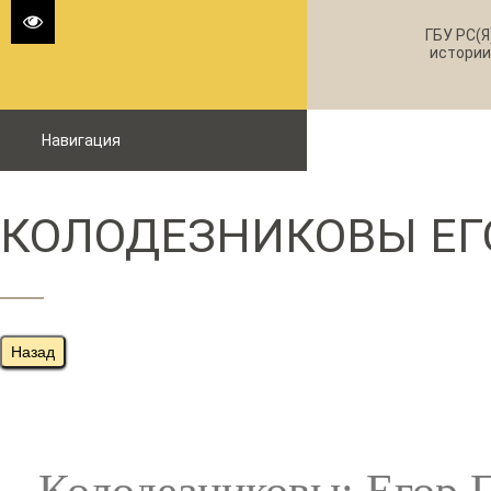
ГБУ РС(Я
истории
Навигация
КОЛОДЕЗНИКОВЫ ЕГО
Назад