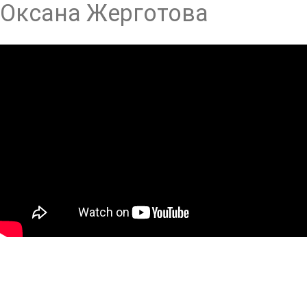
Оксана Жерготова