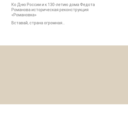
Ко Дню России и к 130-летию дома Федота
Романова историческая реконструкция
«Романовка»
Вставай, страна огромная…