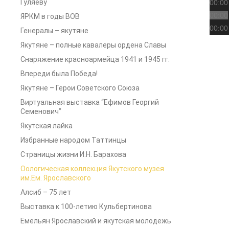
Гуляеву
00:00
00:00
ЯРКМ в годы ВОВ
00:00
Генералы – якутяне
Якутяне – полные кавалеры ордена Славы
Снаряжение красноармейца 1941 и 1945 гг.
Впереди была Победа!
Якутяне – Герои Советского Союза
Виртуальная выставка “Ефимов Георгий
Семенович”
Якутская лайка
Избранные народом Таттинцы
Страницы жизни И.Н. Барахова
Оологическая коллекция Якутского музея
им.Ем. Ярославского
Алсиб – 75 лет
Выставка к 100-летию Кульбертинова
Емельян Ярославский и якутская молодежь