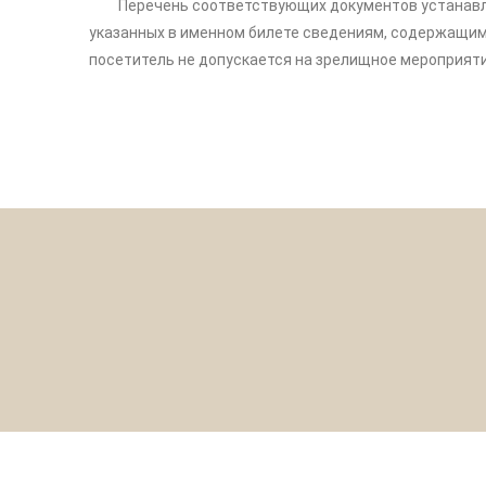
Перечень соответствующих документов устанавлив
указанных в именном билете сведениям, содержащимс
посетитель не допускается на зрелищное мероприяти