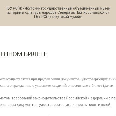
ГБУ РС(Я) «Якутский государственный объединенный музей
истории и культуры народов Севера им. Ем. Ярославского»
ГБУ РС(Я) «Якутский музей»
МЕННОМ БИЛЕТЕ
х осуществляется при предъявлении документов, удостоверяющих лично
анного гражданина с указанием сведений о посетителе в билете (далее 
том требований законодательства Российской Федерации о пер
ъявлении документов, удостоверяющих личность посетителей.