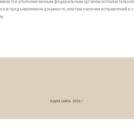
ается уполномоченным федеральным органом исполнительной вл
я в предъявляемом документе, или при наличии исправлений в с
е.
Карта сайта
. 2026 г.