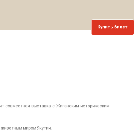
Купить билет
дит совместная выставка с Жиганским историческим
, животным миром Якутии.