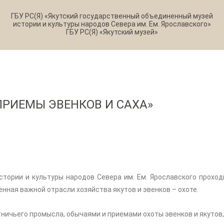
ГБУ РС(Я) «Якутский государственный объединенный музей
истории и культуры народов Севера им. Ем. Ярославского»
ГБУ РС(Я) «Якутский музей»
ПРИЕМЫ ЭВЕНКОВ И САХА»
стории и культуры народов Севера им. Ем. Ярославского прохо
нная важной отрасли хозяйства якутов и эвенков – охоте.
ничьего промысла, обычаями и приемами охоты эвенков и якутов