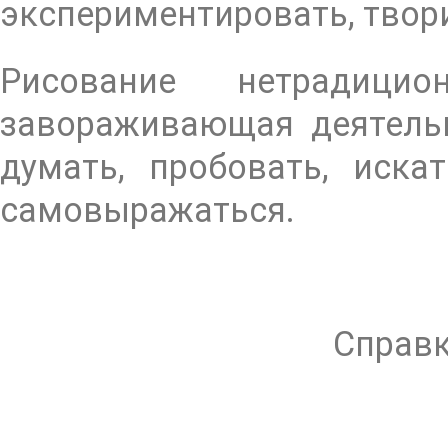
экспериментировать, твор
Рисование нетрадици
завораживающая деятельн
думать, пробовать, иска
самовыражаться.
Справки