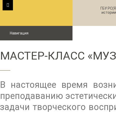
ГБУ РС(Я
истории
Навигация
МАСТЕР-КЛАСС «МУ
В настоящее время возн
преподаванию эстетически
задачи творческого воспр