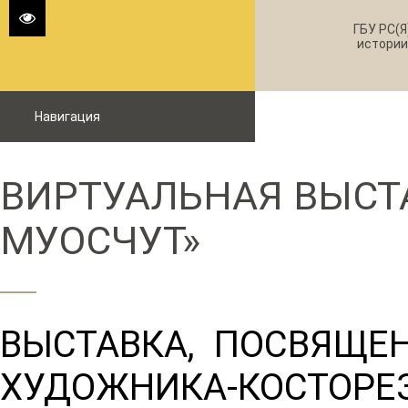
ГБУ РС(Я
истории
Навигация
ВИРТУАЛЬНАЯ ВЫСТ
МУОСЧУТ»
ВЫСТАВКА, ПОСВЯЩЕ
ХУДОЖНИКА-КОСТО