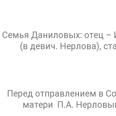
Семья Даниловых: отец – 
(в девич. Нерлова), с
Перед отправлением в Со
матери П.А. Нерловым