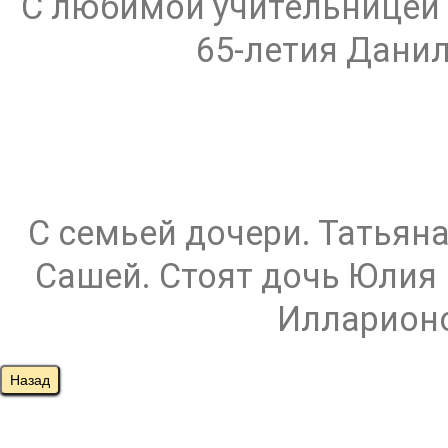
С любимой учительницей
65-летия Данило
С семьей дочери. Татьяна
Сашей. Стоят дочь Юлия
Илларионо
Назад