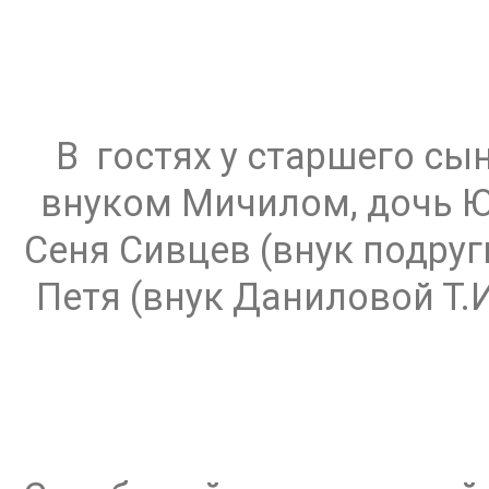
В гостях у старшего сын
внуком Мичилом, дочь Юл
Сеня Сивцев (внук подруг
Петя (внук Даниловой Т.И