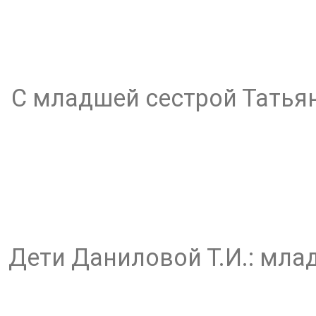
С младшей сестрой Татьян
Дети Даниловой Т.И.: мла