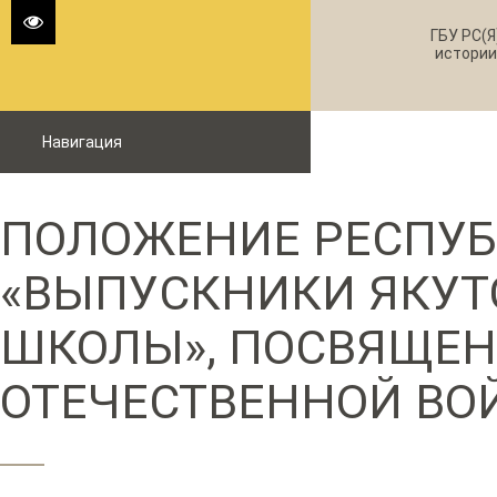
ГБУ РС(Я
истории
Навигация
ПОЛОЖЕНИЕ РЕСПУБ
«ВЫПУСКНИКИ ЯКУТ
ШКОЛЫ», ПОСВЯЩЕН
ОТЕЧЕСТВЕННОЙ ВО