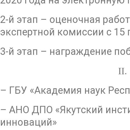
2020 года на электронную 
2-й этап – оценочная рабо
экспертной комиссии с 15 
3-й этап – награждение поб
II
– ГБУ «Академия наук Респ
– АНО ДПО «Якутский инст
инноваций»