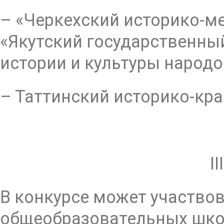
– «Черкехский историко-м
«Якутский государственны
истории и культуры народо
– Таттинский историко-кра
I
В конкурсе может участво
общеобразовательных школ