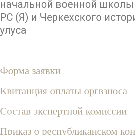
начальной военной школы 
РС (Я) и Черкехского исто
улуса
Форма заявки
Квитанция оплаты оргвзноса
Состав экспертной комиссии
Приказ о республиканском ко