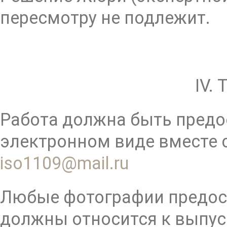
пересмотру не подлежит.
IV.
Работа должна быть предо
электронном виде вместе с
iso1109@mail.ru
Любые фотографии предост
должны относится к выпу