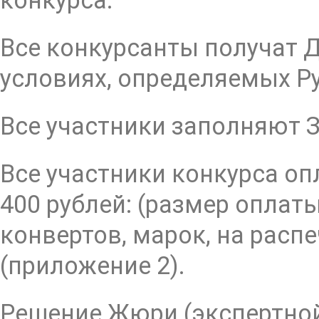
конкурса.
Все конкурсанты получат Д
условиях, определяемых Р
Все участники заполняют З
Все участники конкурса о
400 рублей: (размер оплат
конвертов, марок, на расп
(приложение 2).
Решение Жюри (экспертной