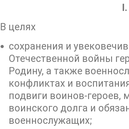
I
В целях
сохранения и увековечи
Отечественной войны ге
Родину, а также военнос
конфликтах и воспитания
подвиги воинов-героев, 
воинского долга и обяз
военнослужащих;