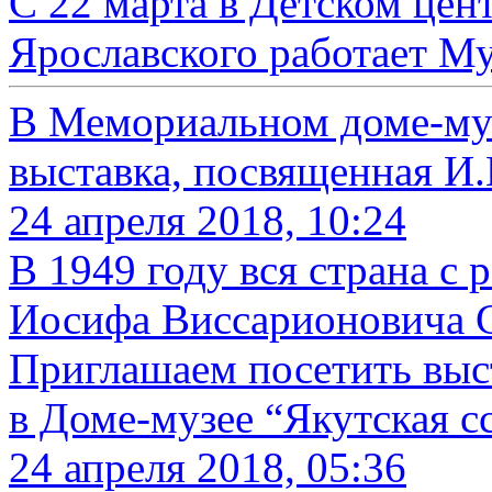
C 22 марта в Детском цен
Ярославского работает М
В Мемориальном доме-му
выставка, посвященная И.
24 апреля 2018, 10:24
В 1949 году вся страна с 
Иосифа Виссарионовича С
Приглашаем посетить выс
в Доме-музее “Якутская с
24 апреля 2018, 05:36