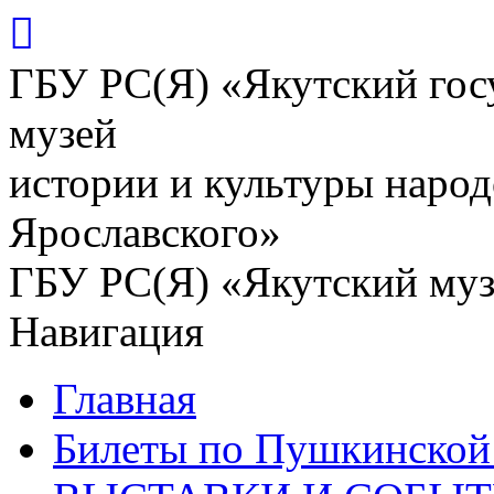
ГБУ РС(Я) «Якутский го
музей
истории и культуры народ
Ярославского»
ГБУ РС(Я) «Якутский му
Навигация
Главная
Билеты по Пушкинской 