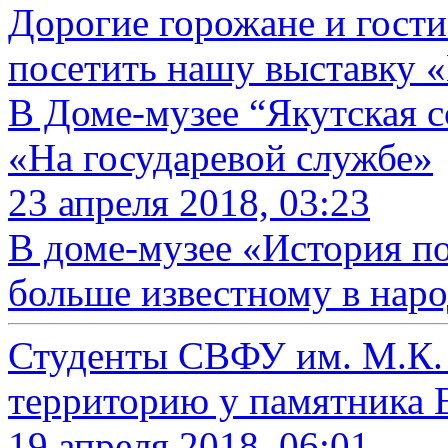
Дорогие горожане и гости
посетить нашу выставку 
В Доме-музее “Якутская с
«На государевой службе»
23 апреля 2018, 03:23
В доме-музее «История п
больше известному в наро
Студенты СВФУ им. М.К.
территорию у памятника 
19 апреля 2018, 06:01