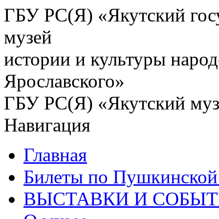
ГБУ РС(Я) «Якутский го
музей
истории и культуры народ
Ярославского»
ГБУ РС(Я) «Якутский му
Навигация
Главная
Билеты по Пушкинской 
ВЫСТАВКИ И СОБЫ