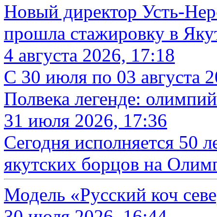
Новый директор Усть-Нерс
прошла стажировку в Яку
4 августа 2026, 17:18
С 30 июля по 03 августа 
Полвека легенде: олимпи
31 июля 2026, 17:36
Сегодня исполняется 50 л
якутских борцов на Олим
Модель «Русский коч севе
30 июля 2026, 16:44