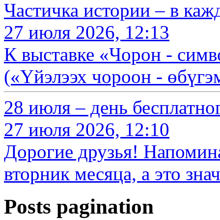
Частичка истории – в каж
27 июля 2026, 12:13
К выставке «Чорон - симв
(«Үйэлээх чороон - өбүг
28 июля – день бесплатно
27 июля 2026, 12:10
Дорогие друзья! Напомин
вторник месяца, а это зна
Posts pagination