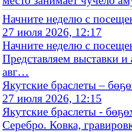
место занимает чучело а
Начните неделю с посеще
27 июля 2026, 12:17
Начните неделю с посеще
Представляем выставки и 
авг…
Якутские браслеты – бөҕө
27 июля 2026, 12:15
Якутские браслеты - бөҕөх
Серебро. Ковка, гравиров