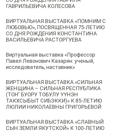
ГАВРИЛЬЕВИЧА КОЛЕСОВА
ВИРТУАЛЬНАЯ ВЫСТАВКА «ПОМНИМ С
ЛЮБОВЬЮ», ПОСВЯЩЕННАЯ 75-ЛЕТИЮ
СО ДНЯ РОЖДЕНИЯ КОНСТАНТИНА
ВАСИЛЬЕВИЧА РАСТОРГУЕВА
Виртуальная выставка «Профессор
Павел Левонович Казарян: ученый,
исследователь, наставник»
ВИРТУАЛЬНАЯ ВЫСТАВКА «СИЛЬНАЯ
ЖЕНЩИНА – СИЛЬНАЯ РЕСПУБЛИКА
(ТОҤ БУОРУ ТОБУЛУ ҮҮНЭН
ТАКХСЫБЫТ СИБЭККИ)» К 85-ЛЕТИЮ
ЛЮЛИИ НИКОЛАЕВНЫ ГРИГОРЬЕВОЙ
ВИРТУАЛЬНАЯ ВЫСТАВКА «СЛАВНЫЙ
СЫН ЗЕМЛИ ЯКУТСКОЙ» К 100-ЛЕТИЮ