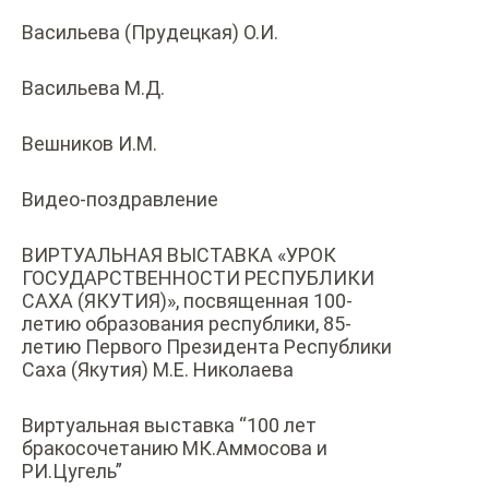
Васильева (Прудецкая) О.И.
Васильева М.Д.
Вешников И.М.
Видео-поздравление
ВИРТУАЛЬНАЯ ВЫСТАВКА «УРОК
ГОСУДАРСТВЕННОСТИ РЕСПУБЛИКИ
САХА (ЯКУТИЯ)», посвященная 100-
летию образования республики, 85-
летию Первого Президента Республики
Саха (Якутия) М.Е. Николаева
Виртуальная выставка “100 лет
бракосочетанию МК.Аммосова и
РИ.Цугель”