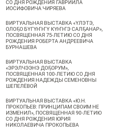
СО ДНЯ РОЖДЕНИЯ ГАВРИИЛА
ИОСИФОВИЧА ЧИРЯЕВА
ВИРТУАЛЬНАЯ ВЫСТАВКА «ҮЛЭТЭ,
ОЛОҔО БҮГҮҤҤҮ КҮҤҤЭ САЛҔАНАР»,
ПОСВЯЩЕННАЯ 75-ЛЕТИЮ СО ДНЯ
РОЖДЕНИЯ РОБЕРТА АНДРЕЕВИЧА
БУРНАШЕВА
ВИРТУАЛЬНАЯ ВЫСТАВКА
«ЭРЭЛЧЭЭНЭ ДОҔОРУМ»,
ПОСВЯЩЕННАЯ 100-ЛЕТИЮ СО ДНЯ
РОЖДЕНИЯ НАДЕЖДЫ СЕМЕНОВНЫ
ШЕПЕЛЁВОЙ
ВИРТУАЛЬНАЯ ВЫСТАВКА «Ю.Н.
ПРОКОПЬЕВ: ПРИНЦИПАМ СВОИМ НЕ
ИЗМЕНИЛ», ПОСВЯЩЕННАЯ 90-ЛЕТИЮ
СО ДНЯ РОЖДЕНИЯ ЮРИЯ
НИКОЛАЕВИЧА ПРОКОПЬЕВА