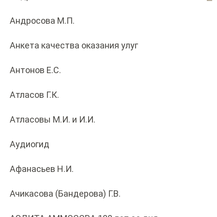
Андросова М.П.
Анкета качества оказания улуг
Антонов Е.С.
Атласов Г.К.
Атласовы М.И. и И.И.
Аудиогид
Афанасьев Н.И.
Ачикасова (Бандерова) Г.В.