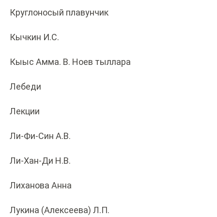
Круглоносый плавунчик
Кычкин И.С.
Кыыс Амма. В. Ноев тыллара
Лебеди
Лекции
Ли-Фи-Син А.В.
Ли-Хан-Ди Н.В.
Лиханова Анна
Лукина (Алексеева) Л.П.