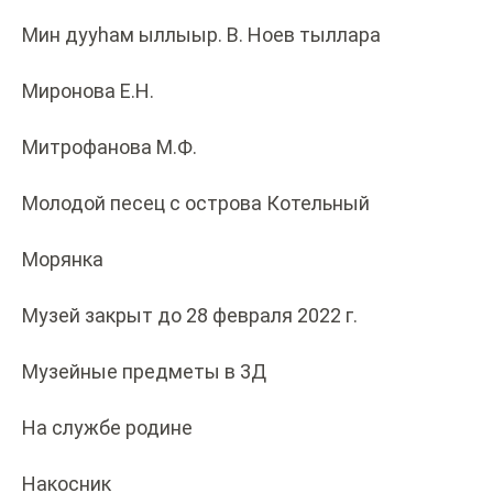
Мин дууһам ыллыыр. В. Ноев тыллара
Миронова Е.Н.
Митрофанова М.Ф.
Молодой песец с острова Котельный
Морянка
Музей закрыт до 28 февраля 2022 г.
Музейные предметы в 3Д
На службе родине
Накосник