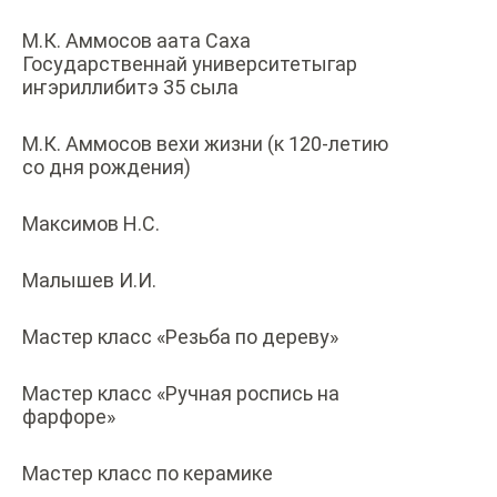
М.К. Аммосов аата Саха
Государственнай университетыгар
иҥэриллибитэ 35 сыла
М.К. Аммосов вехи жизни (к 120-летию
со дня рождения)
Максимов Н.С.
Малышев И.И.
Мастер класс «Резьба по дереву»
Мастер класс «Ручная роспись на
фарфоре»
Мастер класс по керамике