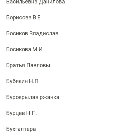
Васильевна Данилова
Борисова В.Е.
Босиков Владислав
Босикова М.И.
Братья Павловы
Бубякин Н.П.
Бурокрылая ржанка
Бурцев Н.П.
Бухгалтера