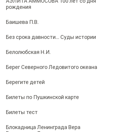
АЭЛИТА АММОСОВА 100 лет со дня
рождения
Баишева П.В.
Без срока давности… Суды истории
Белолюбская Н.И.
Берег Северного Ледовитого океана
Берегите детей
Билеты по Пушкинской карте
Билеты тест
Блокадница Ленинграда Вера