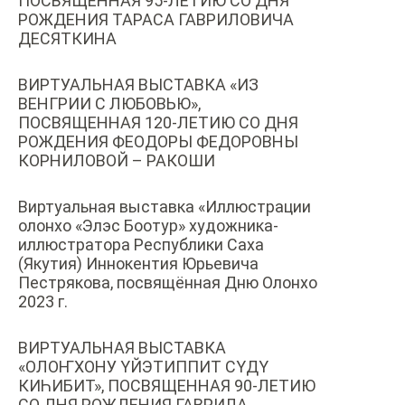
ПОСВЯЩЕННАЯ 95-ЛЕТИЮ СО ДНЯ
РОЖДЕНИЯ ТАРАСА ГАВРИЛОВИЧА
ДЕСЯТКИНА
ВИРТУАЛЬНАЯ ВЫСТАВКА «ИЗ
ВЕНГРИИ С ЛЮБОВЬЮ»,
ПОСВЯЩЕННАЯ 120-ЛЕТИЮ СО ДНЯ
РОЖДЕНИЯ ФЕОДОРЫ ФЕДОРОВНЫ
КОРНИЛОВОЙ – РАКОШИ
Виртуальная выставка «Иллюстрации
олонхо «Элэс Боотур» художника-
иллюстратора Республики Саха
(Якутия) Иннокентия Юрьевича
Пестрякова, посвящённая Дню Олонхо
2023 г.
ВИРТУАЛЬНАЯ ВЫСТАВКА
«ОЛОҤХОНУ ҮЙЭТИППИТ СҮДҮ
КИҺИБИТ», ПОСВЯЩЕННАЯ 90-ЛЕТИЮ
СО ДНЯ РОЖДЕНИЯ ГАВРИЛА