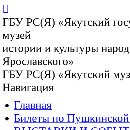
ГБУ РС(Я) «Якутский го
музей
истории и культуры народ
Ярославского»
ГБУ РС(Я) «Якутский му
Навигация
Главная
Билеты по Пушкинской 