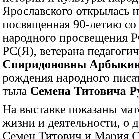
Ярославского открылась 
посвященная 90-летию со
народного просвещения Р
РС(Я), ветерана педагоги
Спиридоновны Арбыки
рождения народного писат
тыла
Семена Титовича Р
На выставке показаны ма
жизни и деятельности, о 
Семен Титович и Мария 