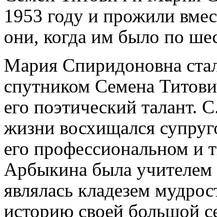
1953 году и прожили вмес
они, когда им было по шес
Мария Спиридоновна ста
спутником Семена Титович
его поэтический талант. С
жизни восхищался супруг
его профессиональном и т
Арбыкина была учителем н
являлась кладезем мудрос
историю своей большой с