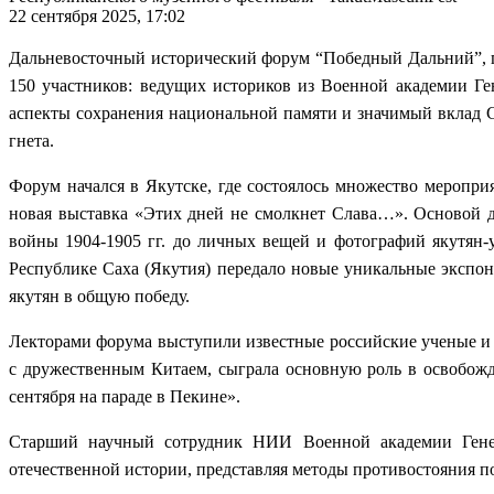
22 сентября 2025, 17:02
Дальневосточный исторический форум “Победный Дальний”, 
150 участников: ведущих историков из Военной академии Г
аспекты сохранения национальной памяти и значимый вклад 
гнета.
Форум начался в Якутске, где состоялось множество меропри
новая выставка «Этих дней не смолкнет Слава…». Основой д
войны 1904-1905 гг. до личных вещей и фотографий якутян-
Республике Саха (Якутия) передало новые уникальные экспон
якутян в общую победу.
Лекторами форума выступили известные российские ученые и 
с дружественным Китаем, сыграла основную роль в освобож
сентября на параде в Пекине».
Старший научный сотрудник НИИ Военной академии Генер
отечественной истории, представляя методы противостояния 