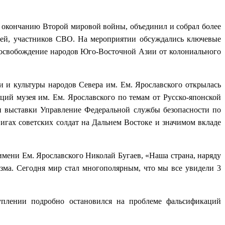
окончанию Второй мировой войны, объединил и собрал более
ей, участников СВО. На мероприятии обсуждались ключевые
 освобождение народов Юго-Восточной Азии от колониального
и и культуры народов Севера им. Ем. Ярославского открылась
ий музея им. Ем. Ярославского по темам от Русско-японской
ки выставки Управление Федеральной службы безопасности по
игах советских солдат на Дальнем Востоке и значимом вкладе
мени Ем. Ярославского Николай Бугаев, «Наша страна, наряду
ма. Сегодня мир стал многополярным, что мы все увидели 3
плении подробно остановился на проблеме фальсификаций