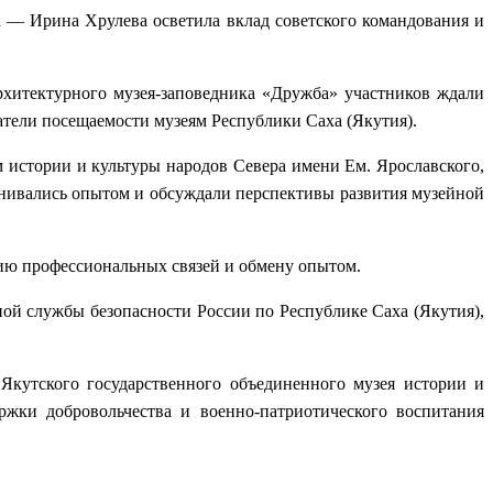
 — Ирина Хрулева осветила вклад советского командования и
рхитектурного музея-заповедника «Дружба» участников ждали
атели посещаемости музеям Республики Саха (Якутия).
истории и культуры народов Севера имени Ем. Ярославского,
менивались опытом и обсуждали перспективы развития музейной
ию профессиональных связей и обмену опытом.
й службы безопасности России по Республике Саха (Якутия),
Якутского государственного объединенного музея истории и
жки добровольчества и военно-патриотического воспитания